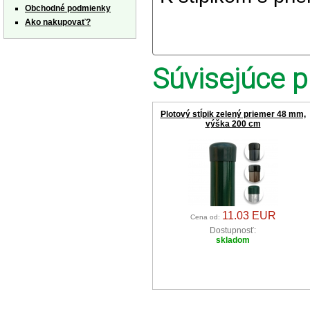
Obchodné podmienky
Ako nakupovať?
Súvisejúce p
Plotový stĺpik zelený priemer 48 mm,
výška 200 cm
11.03 EUR
Cena od:
Dostupnosť:
skladom