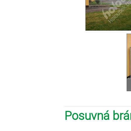
Posuvná brá