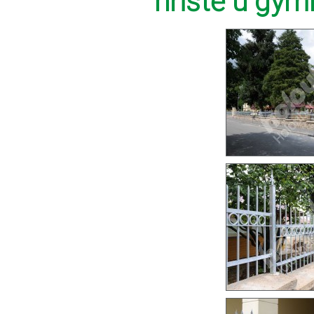
hřiště u gy