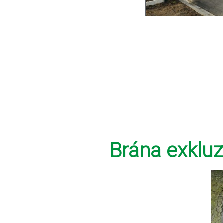
Brána exkluz