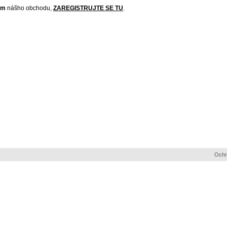
om
nášho obchodu,
ZAREGISTRUJTE SE TU
.
Ochr