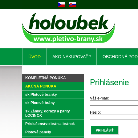
ÚVOD
AKO NAKUPOVAŤ?
OBCHODNÉ POD
KOMPLETNÁ PONUKA
Prihlásenie
AKČNÁ PONUKA
sk Plotové branky
Váš e-mail:
sk Plotové brány
sk Zámky, dorazy a panty
Heslo:
LOCINOX
Príslušenstvo brán a bránok
Plotové panely