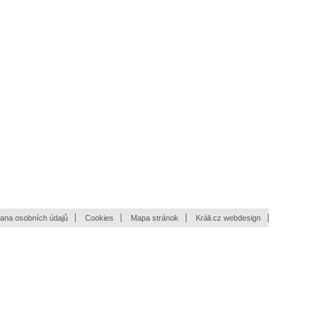
ana osobních údajů
Cookies
Mapa stránok
Králi.cz webdesign