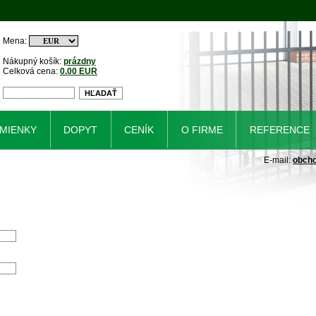
Mena:
Nákupný košík:
prázdny
Celková cena:
0.00 EUR
MIENKY
DOPYT
CENÍK
O FIRME
REFERENCE
E-mail:
obch