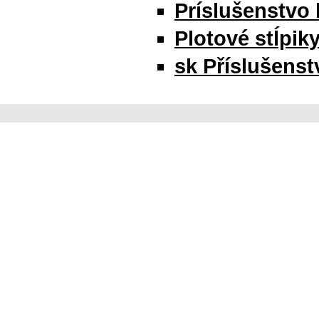
Príslušenstvo 
Plotové stĺpik
sk Příslušenstv