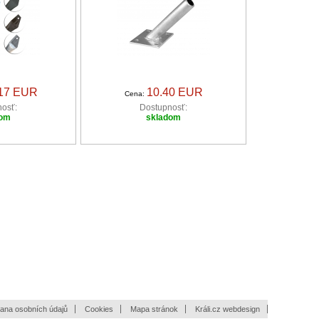
.17 EUR
10.40 EUR
Cena:
osť:
Dostupnosť:
dom
skladom
ana osobních údajů
Cookies
Mapa stránok
Králi.cz webdesign