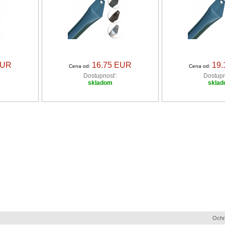
EUR
16.75 EUR
19
Cena od:
Cena od:
Dostupnosť:
Dostupn
skladom
skla
Ochr